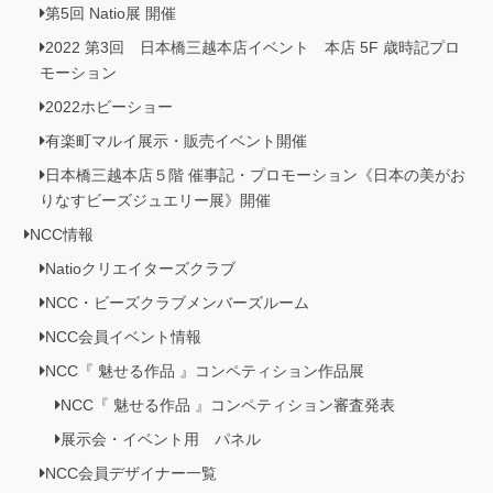
第5回 Natio展 開催
2022 第3回 日本橋三越本店イベント 本店 5F 歳時記プロ
モーション
2022ホビーショー
有楽町マルイ展示・販売イベント開催
日本橋三越本店５階 催事記・プロモーション《日本の美がお
りなすビーズジュエリー展》開催
NCC情報
Natioクリエイターズクラブ
NCC・ビーズクラブメンバーズルーム
NCC会員イベント情報
NCC『 魅せる作品 』コンペティション作品展
NCC『 魅せる作品 』コンペティション審査発表
展示会・イベント用 パネル
NCC会員デザイナー一覧