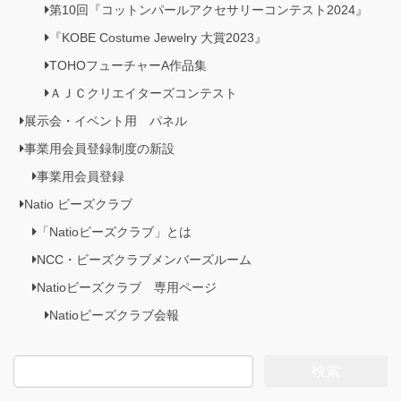
第10回『コットンパールアクセサリーコンテスト2024』
『KOBE Costume Jewelry 大賞2023』
TOHOフューチャーA作品集
ＡＪＣクリエイターズコンテスト
展示会・イベント用 パネル
事業用会員登録制度の新設
事業用会員登録
Natio ビーズクラブ
「Natioビーズクラブ」とは
NCC・ビーズクラブメンバーズルーム
Natioビーズクラブ 専用ページ
Natioビーズクラブ会報
検
索: