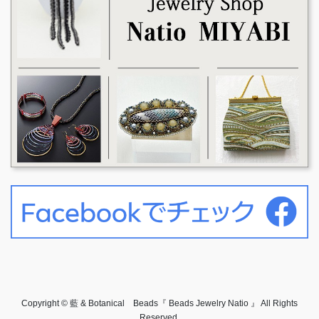
Copyright © 藍 & Botanical Beads『 Beads Jewelry Natio 』 All Rights
Reserved.