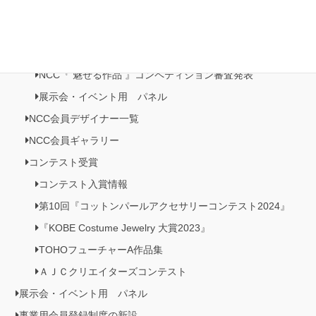
NCC・ビーズクラブメンバーズルーム
NCC会員イベント情報
NCC『 魅せる作品 』コンペティション作品展
NCC『 魅せる作品 』コンペティション審査発表
展示会・イベント用 パネル
NCC会員デザイナー一覧
NCC会員ギャラリー
コンテスト受賞
コンテスト入賞情報
第10回『コットンパールアクセサリーコンテスト2024』
『KOBE Costume Jewelry 大賞2023』
TOHOフューチャーA作品集
ＡＪＣクリエイターズコンテスト
展示会・イベント用 パネル
事業用会員登録制度の新設