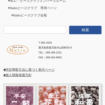
NCC・ビーズクラブメンバーズルーム
Natioビーズクラブ 専用ページ
Natioビーズクラブ会報
検
索:
〒891-0104
鹿児島県鹿児島市山田町55-5
TEL：099-265-2231
FAX：099-264-8943
■特定商取引法に基づく表示ページ
■個人情報保護方針