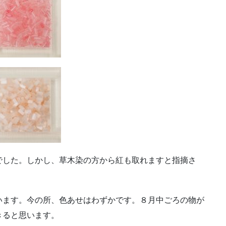
でした。しかし、草木染の方から紅も取れますと指摘さ
います。今の所、色あせはわずかです。８月中ごろの物が
きると思います。