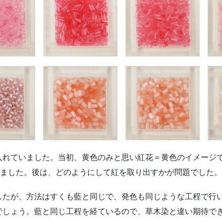
入れていました。当初、黄色のみと思い紅花＝黄色のイメージ
りました。後は、どのようにして紅を取り出すかが問題でした。
したが、方法はすくも藍と同じで、発色も同じような工程で行
でしょう。藍と同じ工程を経ているので、草木染と違い期待で