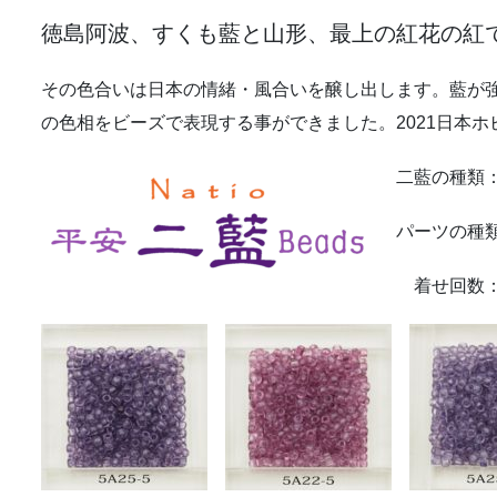
徳島阿波、すくも藍と山形、最上の紅花の紅
その色合いは日本の情緒・風合いを醸し出します。藍が
の色相をビーズで表現する事ができました。2021日本
二藍の種類
パーツの種
着せ回数：