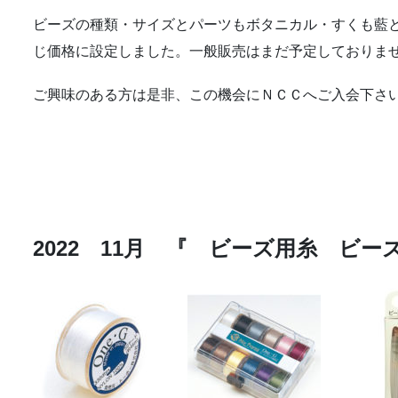
ビーズの種類・サイズとパーツもボタニカル・すくも藍
じ価格に設定しました。一般販売はまだ予定しておりま
ご興味のある方は是非、この機会にＮＣＣへご入会下さ
2022 11月 『 ビーズ用糸 ビ