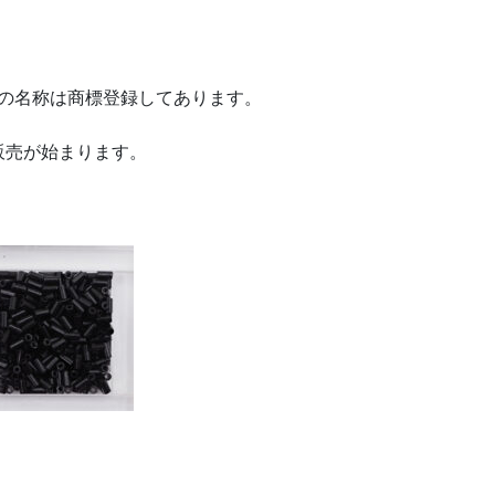
、この名称は商標登録してあります。
販売が始まります。