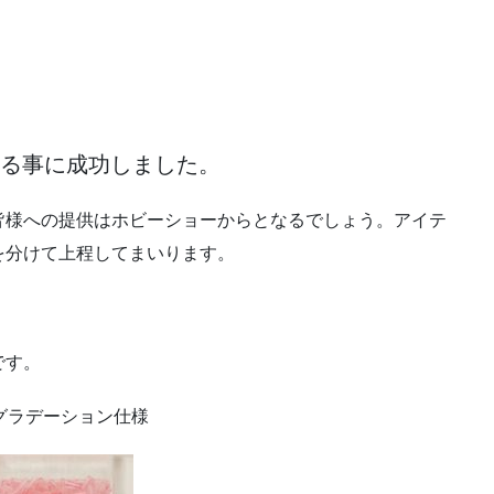
せる事に成功しました。
皆様への提供はホビーショーからとなるでしょう。アイテ
を分けて上程してまいります。
です。
グラデーション仕様