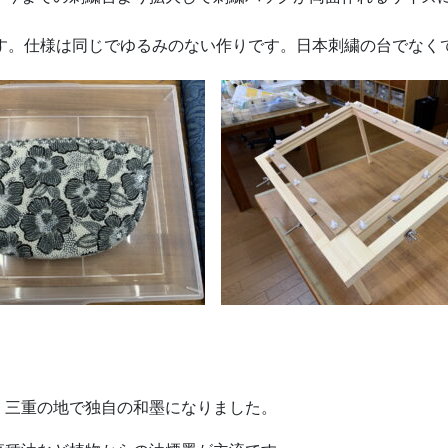
ります。仕様は同じでゆるみのない作りです。日本刺繍の台でな
・三重の地で独自の和墨になりました。