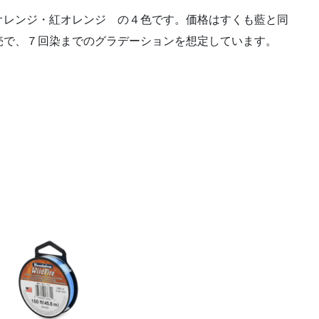
オレンジ・紅オレンジ の４色です。価格はすくも藍と同
売で、７回染までのグラデーションを想定しています。