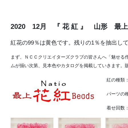
2020 12月 『 花 紅 』 山形 最
紅花の99％は黄色です。残りの1％を抽出し
まず、ＮＣＣクリエイターズクラブの皆さんへ「魅せる
ムが揃い次第、見本色やカタログを掲載していきます。
紅の種類：
パーツの種
着せ回数：