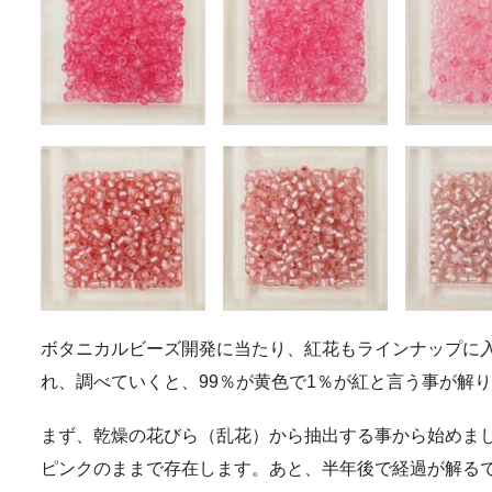
ボタニカルビーズ開発に当たり、紅花もラインナップに
れ、調べていくと、99％が黄色で1％が紅と言う事が解
まず、乾燥の花びら（乱花）から抽出する事から始めま
ピンクのままで存在します。あと、半年後で経過が解る