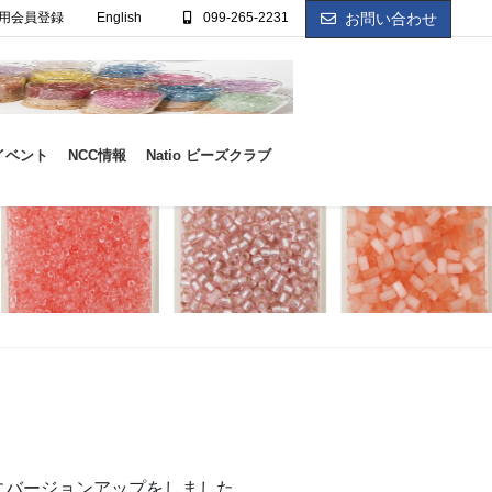
用会員登録
English
099-265-2231
お問い合わせ
イベント
NCC情報
Natio ビーズクラブ
にバージョンアップをしました。