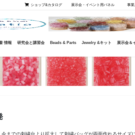
ショップ&カタログ
展示会・イベント用パネル
事業
着 情報
研究会と講習会
Beads & Parts
Jewelry &キット
展示会＆
発
、今までの刺繍台より拡大して刺繍バッグが両面作れるサイズ