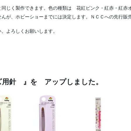
と同じく製作できます。色の種類は 花紅ピンク・紅赤・紅赤
せんが、ホビーショーまでには決定します。ＮＣＣへの先行販
い。よろしくお願いします。
ーズ用針 』を アップしました。