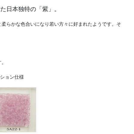
れた日本独特の「紫」。
と柔らかな色合いになり若い方々に好まれたようです。そ
す。
ーション仕様