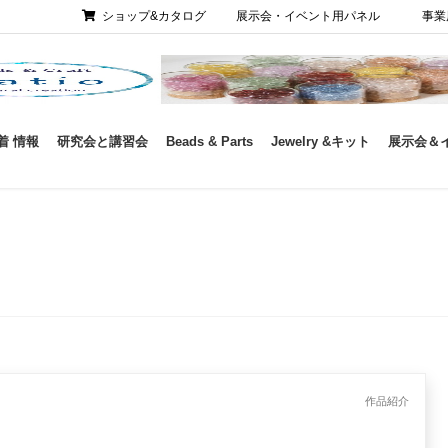
ショップ&カタログ
展示会・イベント用パネル
事業
着 情報
研究会と講習会
Beads & Parts
Jewelry &キット
展示会＆
作品紹介