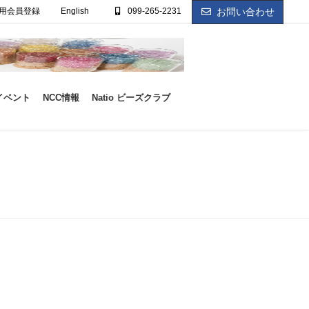
用会員登録
English
099-265-2231
お問い合わせ
イベント
NCC情報
Natio ビーズクラブ