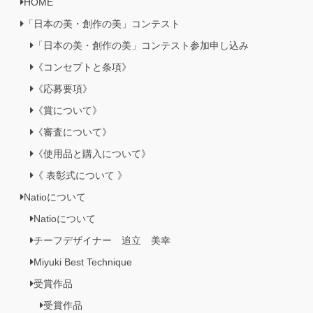
HOME
「日本の美・創作の美」コンテスト
「日本の美・創作の美」コンテスト参加申し込み
《コンセプトと条項》
《応募要項》
《賞について》
《審査について》
《使用品と購入について》
《 表彰式について 》
Natioについて
Natioについて
チーフデザイナー 追立 美幸
Miyuki Best Technique
受賞作品
受賞作品