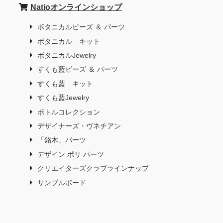
Natioオンラインショップ
ボタニカルビーズ ＆ パーツ
ボタニカル キット
ボタニカルJewelry
すくも藍ビーズ ＆ パーツ
すくも藍 キット
すくも藍Jewelry
ボトルコレクション
デザイナーズ・ヴネチアン
「銘木」パーツ
デザイン ポリ パーツ
クリエイターズクラブラインナップ
サンプルボード