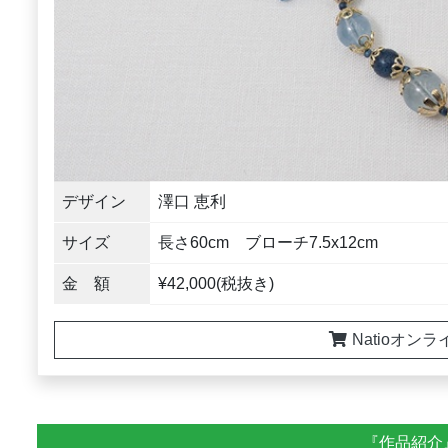
デザイン
澤口 恵利
サイズ
長さ60cm ブローチ7.5x12cm
金 額
¥42,000(税抜き)
Natioオン
『作品紹介