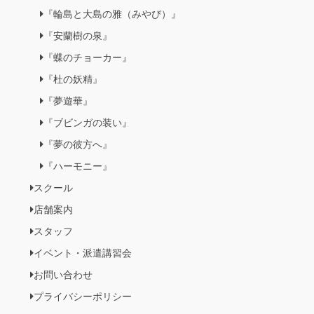
『輪島と大島の雅（みやび）』
『安蘭樹の泉』
『蝶のチョーカー』
『杜の妖精』
『夢遊華』
『ブビンガの装い』
『夢の彼方へ』
『ハーモニー』
スクール
店舗案内
スタッフ
イベント・派遣講習会
お問い合わせ
プライバシーポリシー