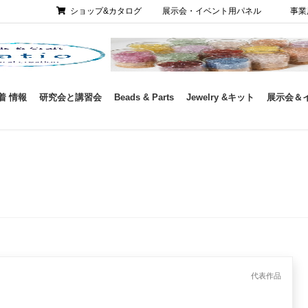
ショップ&カタログ
展示会・イベント用パネル
事業
着 情報
研究会と講習会
Beads & Parts
Jewelry &キット
展示会＆
代表作品