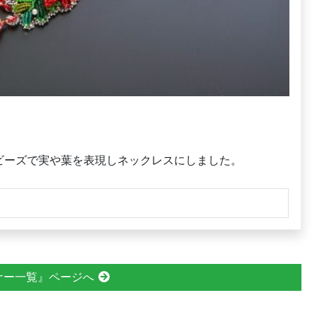
ビーズで実や葉を表現しネックレスにしました。
ナー一覧』ページへ