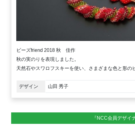
ビーズfriend 2018 秋 佳作
秋の実のりを表現しました。
天然石やスワロフスキーを使い、さまざまな色と形の
デザイン
山田 秀子
『NCC会員デザイ