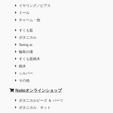
イヤリング／ピアス
ドール
チャーム・他
すくも藍
ボタニカル
Swing.ai
輪島の漆
すくも藍銘木
銘木
シルバー
その他
Natioオンラインショップ
ボタニカルビーズ ＆ パーツ
ボタニカル キット