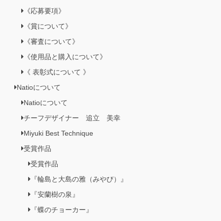
《応募要項》
《賞について》
《審査について》
《使用品と購入について》
《 表彰式について 》
Natioについて
Natioについて
チーフデザイナー 追立 美幸
Miyuki Best Technique
受賞作品
受賞作品
『輪島と大島の雅（みやび）』
『安蘭樹の泉』
『蝶のチョーカー』