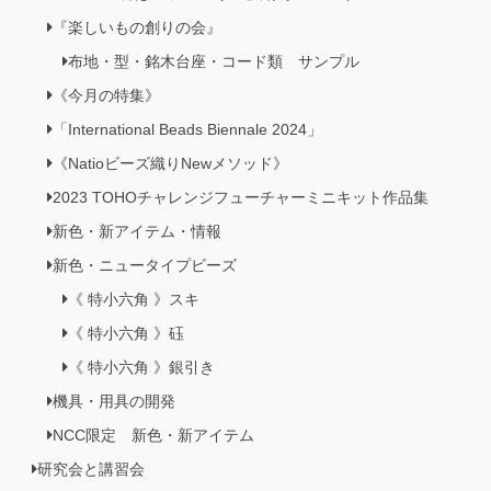
『楽しいもの創りの会』
布地・型・銘木台座・コード類 サンプル
《今月の特集》
「International Beads Biennale 2024」
《Natioビーズ織りNewメソッド》
2023 TOHOチャレンジフューチャーミニキット作品集
新色・新アイテム・情報
新色・ニュータイプビーズ
《 特小六角 》スキ
《 特小六角 》砡
《 特小六角 》銀引き
機具・用具の開発
NCC限定 新色・新アイテム
研究会と講習会