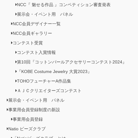
NCC『 魅せる作品 』コンペティション審査発表
展示会・イベント用 パネル
NCC会員デザイナー一覧
NCC会員ギャラリー
コンテスト受賞
コンテスト入賞情報
第10回『コットンパールアクセサリーコンテスト2024』
『KOBE Costume Jewelry 大賞2023』
TOHOフューチャーA作品集
ＡＪＣクリエイターズコンテスト
展示会・イベント用 パネル
事業用会員登録制度の新設
事業用会員登録
Natio ビーズクラブ