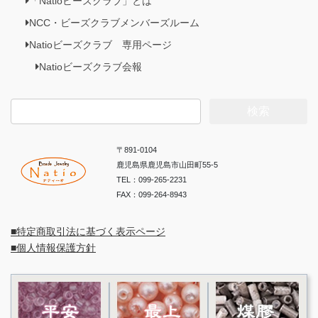
「Natioビーズクラブ」とは
NCC・ビーズクラブメンバーズルーム
Natioビーズクラブ 専用ページ
Natioビーズクラブ会報
検
索:
〒891-0104
鹿児島県鹿児島市山田町55-5
TEL：099-265-2231
FAX：099-264-8943
■特定商取引法に基づく表示ページ
■個人情報保護方針