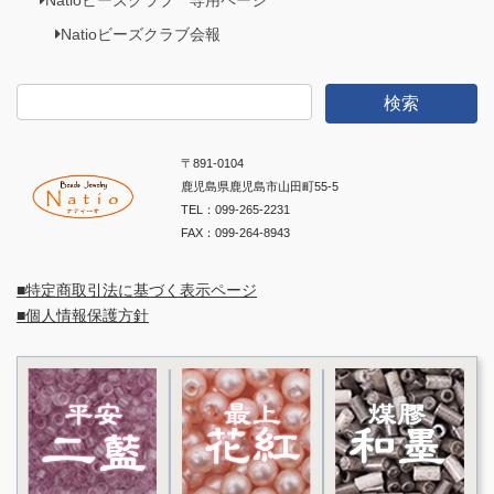
Natioビーズクラブ会報
検
索:
〒891-0104
鹿児島県鹿児島市山田町55-5
TEL：099-265-2231
FAX：099-264-8943
■特定商取引法に基づく表示ページ
■個人情報保護方針