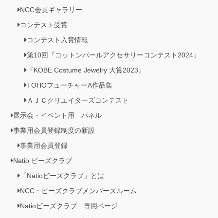
NCC会員ギャラリー
コンテスト受賞
コンテスト入賞情報
第10回『コットンパールアクセサリーコンテスト2024』
『KOBE Costume Jewelry 大賞2023』
TOHOフューチャーA作品集
ＡＪＣクリエイターズコンテスト
展示会・イベント用 パネル
事業用会員登録制度の新設
事業用会員登録
Natio ビーズクラブ
「Natioビーズクラブ」とは
NCC・ビーズクラブメンバーズルーム
Natioビーズクラブ 専用ページ