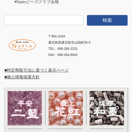
Natioビーズクラブ会報
検
索:
〒891-0104
鹿児島県鹿児島市山田町55-5
TEL：099-265-2231
FAX：099-264-8943
■特定商取引法に基づく表示ページ
■個人情報保護方針