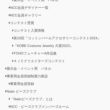
展示会・イベント用 パネル
NCC会員デザイナー一覧
NCC会員ギャラリー
コンテスト受賞
コンテスト入賞情報
第10回『コットンパールアクセサリーコンテスト2024』
『KOBE Costume Jewelry 大賞2023』
TOHOフューチャーA作品集
ＡＪＣクリエイターズコンテスト
展示会・イベント用 パネル
事業用会員登録制度の新設
事業用会員登録
Natio ビーズクラブ
「Natioビーズクラブ」とは
NCC・ビーズクラブメンバーズルーム