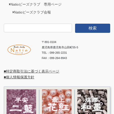
Natioビーズクラブ 専用ページ
Natioビーズクラブ会報
検
索:
〒891-0104
鹿児島県鹿児島市山田町55-5
TEL：099-265-2231
FAX：099-264-8943
■特定商取引法に基づく表示ページ
■個人情報保護方針