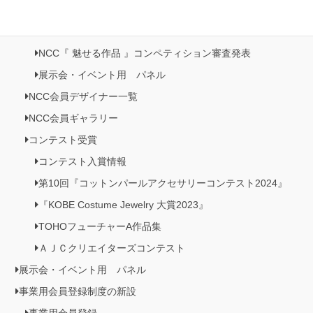
NCC会員イベント情報
NCC『 魅せる作品 』コンペティション作品展
NCC『 魅せる作品 』コンペティション審査発表
展示会・イベント用 パネル
NCC会員デザイナー一覧
NCC会員ギャラリー
コンテスト受賞
コンテスト入賞情報
第10回『コットンパールアクセサリーコンテスト2024』
『KOBE Costume Jewelry 大賞2023』
TOHOフューチャーA作品集
ＡＪＣクリエイターズコンテスト
展示会・イベント用 パネル
事業用会員登録制度の新設