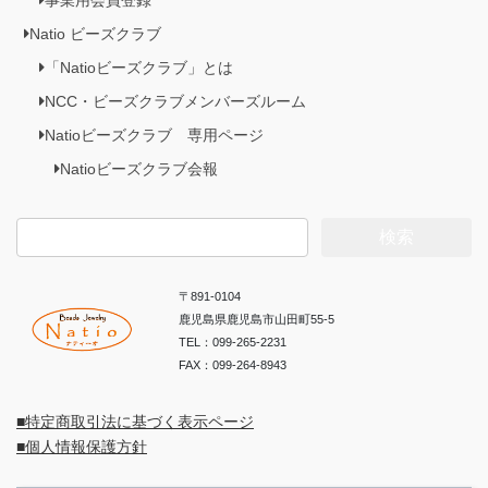
事業用会員登録
Natio ビーズクラブ
「Natioビーズクラブ」とは
NCC・ビーズクラブメンバーズルーム
Natioビーズクラブ 専用ページ
Natioビーズクラブ会報
検
索:
〒891-0104
鹿児島県鹿児島市山田町55-5
TEL：099-265-2231
FAX：099-264-8943
■特定商取引法に基づく表示ページ
■個人情報保護方針