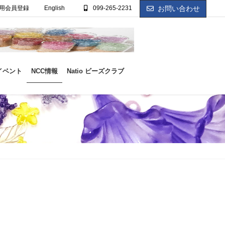
用会員登録
English
099-265-2231
お問い合わせ
イベント
NCC情報
Natio ビーズクラブ