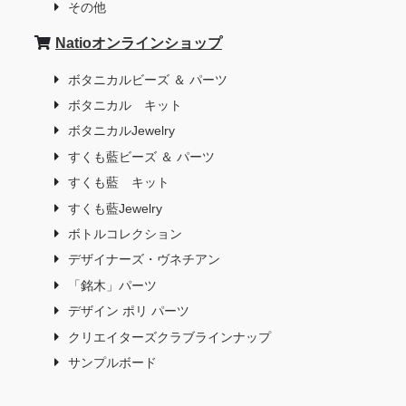
その他
Natioオンラインショップ
ボタニカルビーズ ＆ パーツ
ボタニカル キット
ボタニカルJewelry
すくも藍ビーズ ＆ パーツ
すくも藍 キット
すくも藍Jewelry
ボトルコレクション
デザイナーズ・ヴネチアン
「銘木」パーツ
デザイン ポリ パーツ
クリエイターズクラブラインナップ
サンプルボード