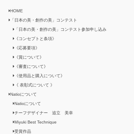
HOME
「日本の美・創作の美」コンテスト
「日本の美・創作の美」コンテスト参加申し込み
《コンセプトと条項》
《応募要項》
《賞について》
《審査について》
《使用品と購入について》
《 表彰式について 》
Natioについて
Natioについて
チーフデザイナー 追立 美幸
Miyuki Best Technique
受賞作品