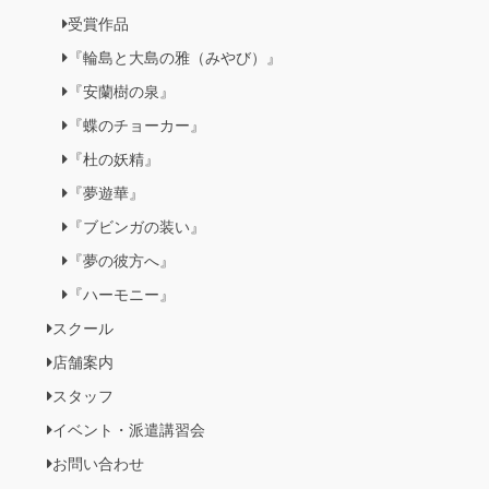
受賞作品
『輪島と大島の雅（みやび）』
『安蘭樹の泉』
『蝶のチョーカー』
『杜の妖精』
『夢遊華』
『ブビンガの装い』
『夢の彼方へ』
『ハーモニー』
スクール
店舗案内
スタッフ
イベント・派遣講習会
お問い合わせ