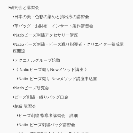
研究会と講習会
日本の美・色彩の染めと抽出液の講習会
革バッグ・お財布 インサート製作講習会
Natioビーズ刺繍アクセサリー講座
Natioビーズ刺繍・ビーズ織り指導者・クリエイター養成講
座開設
テクニカルグループ始動
《 Natioビーズ織りNewメソッド講座 》
Natio ビーズ織り Newメソッド講座申込書
Natioビーズ研究会
ビーズ刺繡・織りバッグ口金
刺繍 講習会
ビーズ刺繍 指導者講習会 詳細
Natio ビーズ刺繡バッグ講習会