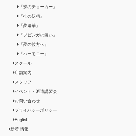
『蝶のチョーカー』
『杜の妖精』
『夢遊華』
『ブビンガの装い』
『夢の彼方へ』
『ハーモニー』
スクール
店舗案内
スタッフ
イベント・派遣講習会
お問い合わせ
プライバシーポリシー
English
新着 情報