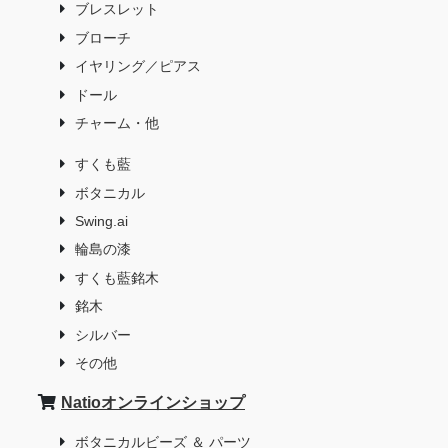
ブレスレット
ブローチ
イヤリング／ピアス
ドール
チャーム・他
すくも藍
ボタニカル
Swing.ai
輪島の漆
すくも藍銘木
銘木
シルバー
その他
Natioオンラインショップ
ボタニカルビーズ ＆ パーツ