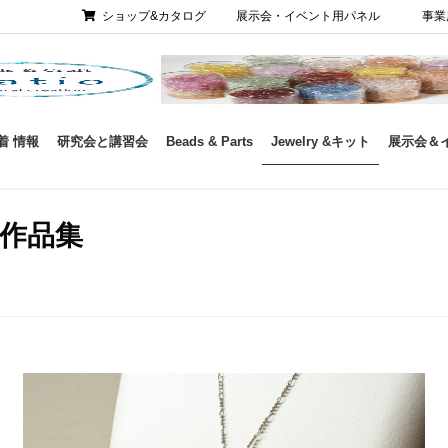
ショップ&カタログ
展示会・イベント用パネル
事業
着 情報
研究会と講習会
Beads & Parts
Jewelry &キット
展示会＆
 作品集