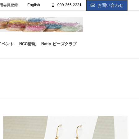
用会員登録
English
099-265-2231
お問い合わせ
イベント
NCC情報
Natio ビーズクラブ