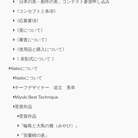
「日本の美・創作の美」コンテスト参加申し込み
《コンセプトと条項》
《応募要項》
《賞について》
《審査について》
《使用品と購入について》
《 表彰式について 》
Natioについて
Natioについて
チーフデザイナー 追立 美幸
Miyuki Best Technique
受賞作品
受賞作品
『輪島と大島の雅（みやび）』
『安蘭樹の泉』