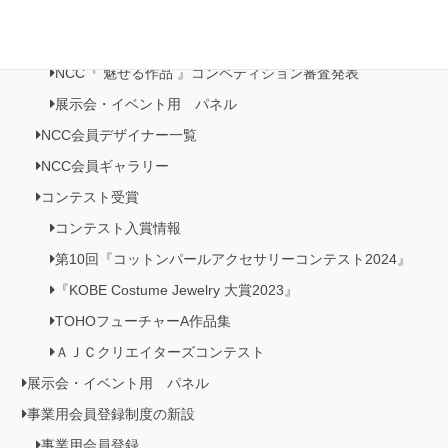
NCC会員イベント情報
NCC『 魅せる作品 』コンペティション作品展
NCC『 魅せる作品 』コンペティション審査発表
展示会・イベント用 パネル
NCC会員デザイナー一覧
NCC会員ギャラリー
コンテスト受賞
コンテスト入賞情報
第10回『コットンパールアクセサリーコンテスト2024』
『KOBE Costume Jewelry 大賞2023』
TOHOフューチャーA作品集
ＡＪＣクリエイターズコンテスト
展示会・イベント用 パネル
事業用会員登録制度の新設
事業用会員登録