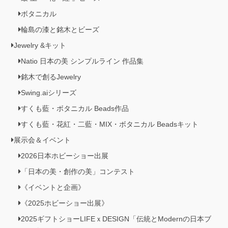
ボタニカル
輪島の漆と銘木とビーズ
Jewelry &キット
Natio 日本の美 シンプルライン 作品集
銘木で創るJewelry
Swing.aiシリーズ
すくも藍・ボタニカル Beads作品
すくも藍・花紅・二藍・MIX・ボタニカル Beadsキット
展示会＆イベント
2026日本ホビーショー出展
「日本の美・創作の美」コンテスト
《イベントと企画》
《2025ホビーショー出展》
2025ギフトショーLIFEｘDESIGN「伝統とModernの日本ブ