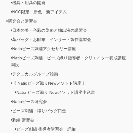
機具・用具の開発
NCC限定 新色・新アイテム
研究会と講習会
日本の美・色彩の染めと抽出液の講習会
革バッグ・お財布 インサート製作講習会
Natioビーズ刺繍アクセサリー講座
Natioビーズ刺繍・ビーズ織り指導者・クリエイター養成講座
開設
テクニカルグループ始動
《 Natioビーズ織りNewメソッド講座 》
Natio ビーズ織り Newメソッド講座申込書
Natioビーズ研究会
ビーズ刺繡・織りバッグ口金
刺繍 講習会
ビーズ刺繍 指導者講習会 詳細