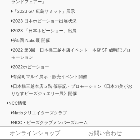
ランドフェアー」
「2023 G7 広島サミット」展示
2023 日本ホビーショー出展状況
2023 「日本ホビーショー」出展
第5回 Natio展 開催
2022 第3回 日本橋三越本店イベント 本店 5F 歳時記プロ
モーション
2022ホビーショー
有楽町マルイ展示・販売イベント開催
日本橋三越本店５階 催事記・プロモーション《日本の美がお
りなすビーズジュエリー展》開催
NCC情報
Natioクリエイターズクラブ
NCC・ビーズクラブメンバーズルーム
NCC会員イベント情報
オンラインショップ
お問い合わせ