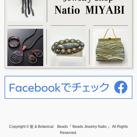
Copyright © 藍 & Botanical Beads『 Beads Jewelry Natio 』 All Rights
Reserved.