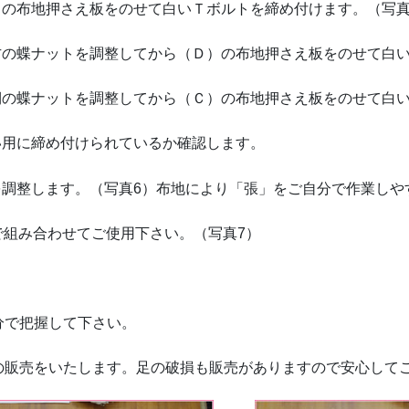
）の布地押さえ板をのせて白いＴボルトを締め付けます。（写真
方の蝶ナットを調整してから（Ｄ）の布地押さえ板をのせて白
側の蝶ナットを調整してから（Ｃ）の布地押さえ板をのせて白
い用に締め付けられているか確認します。
を調整します。（写真6）布地により「張」をご自分で作業しや
で組み合わせてご使用下さい。（写真7）
分で把握して下さい。
の販売をいたします。足の破損も販売がありますので安心して