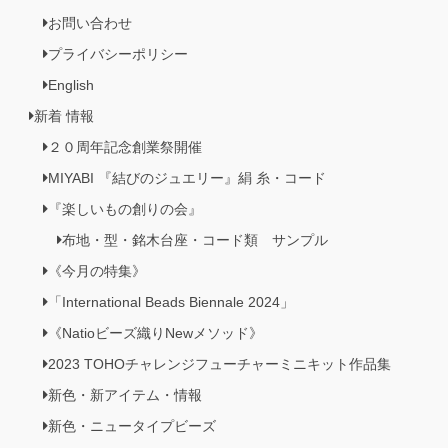
お問い合わせ
プライバシーポリシー
English
新着 情報
２０周年記念創業祭開催
MIYABI 『結びのジュエリー』絹 糸・コード
『楽しいもの創りの会』
布地・型・銘木台座・コード類 サンプル
《今月の特集》
「International Beads Biennale 2024」
《Natioビーズ織りNewメソッド》
2023 TOHOチャレンジフューチャーミニキット作品集
新色・新アイテム・情報
新色・ニュータイプビーズ