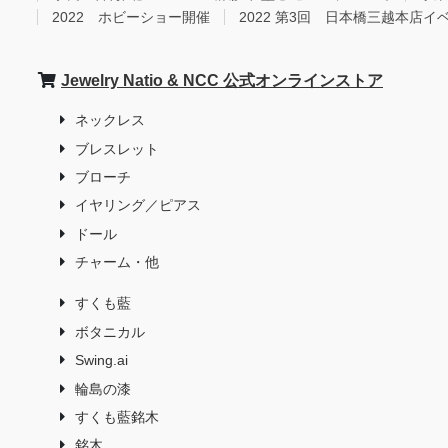
2022 ホビーショー開催
2022 第3回 日本橋三越本店イ
Jewelry Natio & NCC 公式オンラインストア
ネックレス
ブレスレット
ブローチ
イヤリング／ピアス
ドール
チャーム・他
すくも藍
ボタニカル
Swing.ai
輪島の漆
すくも藍銘木
銘木