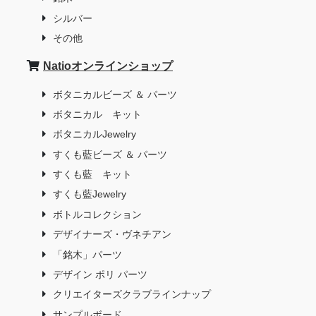
シルバー
その他
Natioオンラインショップ
ボタニカルビーズ ＆ パーツ
ボタニカル キット
ボタニカルJewelry
すくも藍ビーズ ＆ パーツ
すくも藍 キット
すくも藍Jewelry
ボトルコレクション
デザイナーズ・ヴネチアン
「銘木」パーツ
デザイン ポリ パーツ
クリエイターズクラブラインナップ
サンプルボード