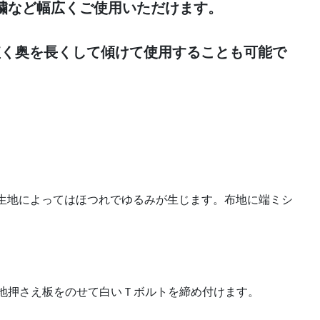
刺繍など幅広くご使用いただけます。
短く奥を長くして傾けて使用することも可能で
す）生地によってはほつれでゆるみが生じます。布地に端ミシ
布地押さえ板をのせて白いＴボルトを締め付けます。