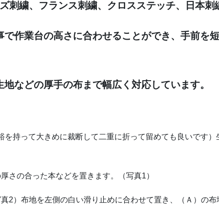
ビーズ刺繍、フランス刺繍、クロスステッチ、日本
事で作業台の高さに合わせることができ、手前を
生地などの厚手の布まで幅広く対応しています。
ほど余裕を持って大きめに裁断して二重に折って留めても良いで
の厚さの合った本などを置きます。（写真1）
写真2）布地を左側の白い滑り止めに合わせて置き、（Ａ）の