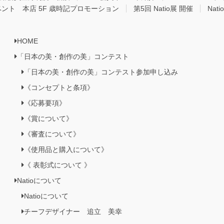
ベント 本店 5F 歳時記プロモーション
第5回 Natio展 開催
Nat
HOME
「日本の美・創作の美」コンテスト
「日本の美・創作の美」コンテスト参加申し込み
《コンセプトと条項》
《応募要項》
《賞について》
《審査について》
《使用品と購入について》
《 表彰式について 》
Natioについて
Natioについて
チーフデザイナー 追立 美幸