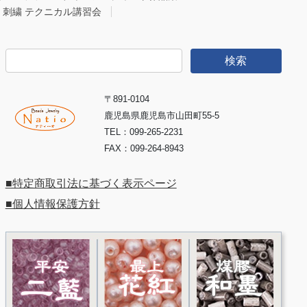
io 刺繍 テクニカル講習会
検
索:
〒891-0104
鹿児島県鹿児島市山田町55-5
TEL：099-265-2231
FAX：099-264-8943
■特定商取引法に基づく表示ページ
■個人情報保護方針