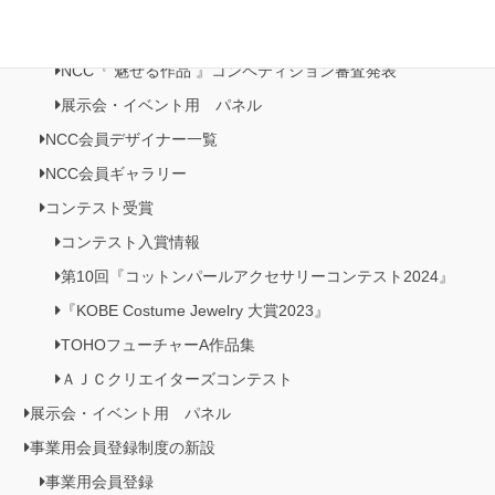
NCC会員イベント情報
NCC『 魅せる作品 』コンペティション作品展
NCC『 魅せる作品 』コンペティション審査発表
展示会・イベント用 パネル
NCC会員デザイナー一覧
NCC会員ギャラリー
コンテスト受賞
コンテスト入賞情報
第10回『コットンパールアクセサリーコンテスト2024』
『KOBE Costume Jewelry 大賞2023』
TOHOフューチャーA作品集
ＡＪＣクリエイターズコンテスト
展示会・イベント用 パネル
事業用会員登録制度の新設
事業用会員登録