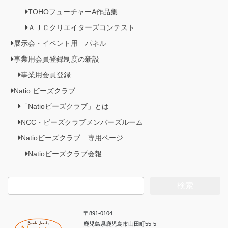
TOHOフューチャーA作品集
ＡＪＣクリエイターズコンテスト
展示会・イベント用 パネル
事業用会員登録制度の新設
事業用会員登録
Natio ビーズクラブ
「Natioビーズクラブ」とは
NCC・ビーズクラブメンバーズルーム
Natioビーズクラブ 専用ページ
Natioビーズクラブ会報
検
索:
〒891-0104
鹿児島県鹿児島市山田町55-5