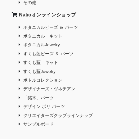
その他
Natioオンラインショップ
ボタニカルビーズ ＆ パーツ
ボタニカル キット
ボタニカルJewelry
すくも藍ビーズ ＆ パーツ
すくも藍 キット
すくも藍Jewelry
ボトルコレクション
デザイナーズ・ヴネチアン
「銘木」パーツ
デザイン ポリ パーツ
クリエイターズクラブラインナップ
サンプルボード