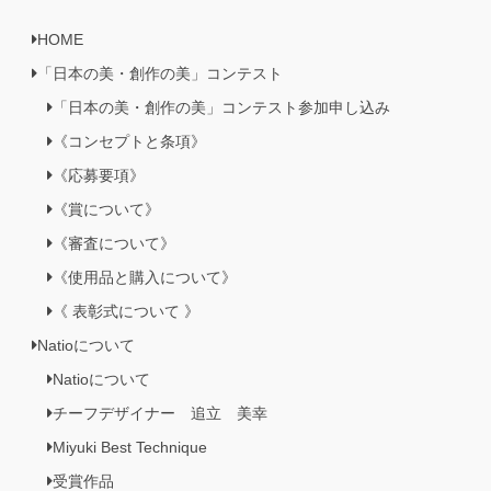
HOME
「日本の美・創作の美」コンテスト
「日本の美・創作の美」コンテスト参加申し込み
《コンセプトと条項》
《応募要項》
《賞について》
《審査について》
《使用品と購入について》
《 表彰式について 》
Natioについて
Natioについて
チーフデザイナー 追立 美幸
Miyuki Best Technique
受賞作品