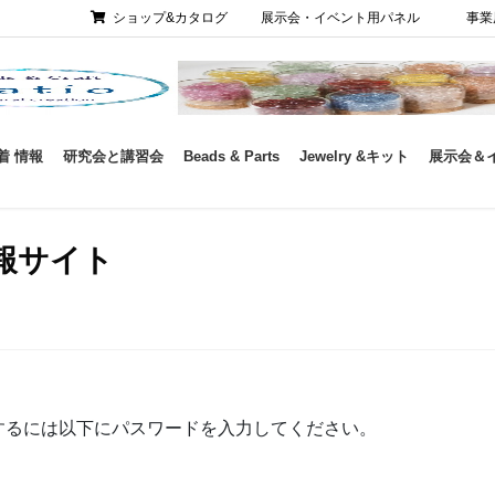
ショップ&カタログ
展示会・イベント用パネル
事業
着 情報
研究会と講習会
Beads & Parts
Jewelry &キット
展示会＆
報サイト
するには以下にパスワードを入力してください。