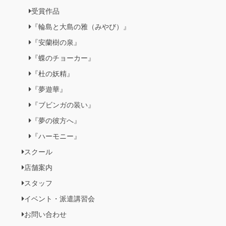
受賞作品
『輪島と大島の雅（みやび）』
『安蘭樹の泉』
『蝶のチョーカー』
『杜の妖精』
『夢遊華』
『ブビンガの装い』
『夢の彼方へ』
『ハーモニー』
スクール
店舗案内
スタッフ
イベント・派遣講習会
お問い合わせ