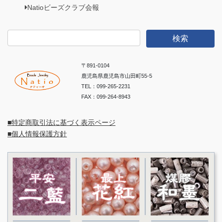
Natioビーズクラブ会報
検
索:
〒891-0104
鹿児島県鹿児島市山田町55-5
TEL：099-265-2231
FAX：099-264-8943
■特定商取引法に基づく表示ページ
■個人情報保護方針