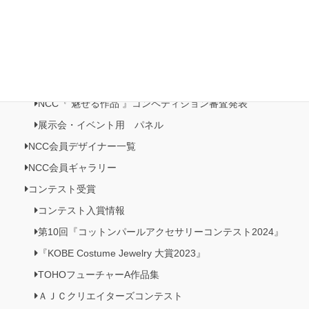
Natioクリエイターズクラブ
NCC・ビーズクラブメンバーズルーム
NCC会員イベント情報
NCC『 魅せる作品 』コンペティション作品展
NCC『 魅せる作品 』コンペティション審査発表
展示会・イベント用 パネル
NCC会員デザイナー一覧
NCC会員ギャラリー
コンテスト受賞
コンテスト入賞情報
第10回『コットンパールアクセサリーコンテスト2024』
『KOBE Costume Jewelry 大賞2023』
TOHOフューチャーA作品集
ＡＪＣクリエイターズコンテスト