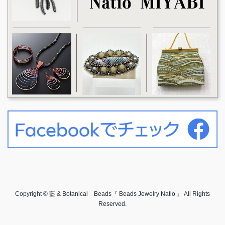
Copyright © 藍 & Botanical Beads『 Beads Jewelry Natio 』 All Rights
Reserved.