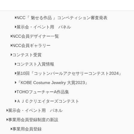
NCC『 魅せる作品 』コンペティション作品展
NCC『 魅せる作品 』コンペティション審査発表
展示会・イベント用 パネル
NCC会員デザイナー一覧
NCC会員ギャラリー
コンテスト受賞
コンテスト入賞情報
第10回『コットンパールアクセサリーコンテスト2024』
『KOBE Costume Jewelry 大賞2023』
TOHOフューチャーA作品集
ＡＪＣクリエイターズコンテスト
展示会・イベント用 パネル
事業用会員登録制度の新設
事業用会員登録