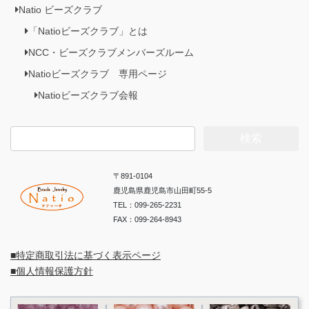
Natio ビーズクラブ
「Natioビーズクラブ」とは
NCC・ビーズクラブメンバーズルーム
Natioビーズクラブ 専用ページ
Natioビーズクラブ会報
検
索:
〒891-0104
鹿児島県鹿児島市山田町55-5
TEL：099-265-2231
FAX：099-264-8943
■特定商取引法に基づく表示ページ
■個人情報保護方針